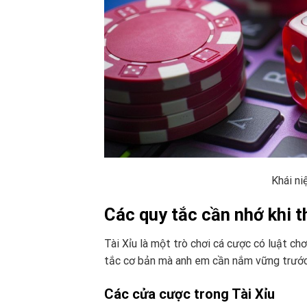
Khái ni
Các quy tắc cần nhớ khi 
Tài Xỉu là một trò chơi cá cược có luật ch
tắc cơ bản mà anh em cần nắm vững trước 
Các cửa cược trong Tài Xỉu