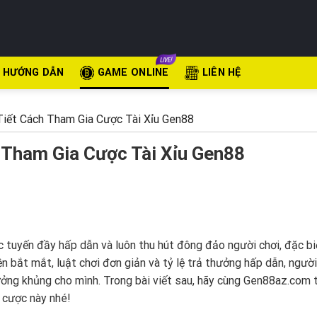
HƯỚNG DẪN
GAME ONLINE
LIÊN HỆ
iết Cách Tham Gia Cược Tài Xỉu Gen88
 Tham Gia Cược Tài Xỉu Gen88
c tuyến đầy hấp dẫn và luôn thu hút đông đảo người chơi, đặc bi
ện bắt mắt, luật chơi đơn giản và tỷ lệ trả thưởng hấp dẫn, người
ưởng khủng cho mình. Trong bài viết sau, hãy cùng Gen88az.com 
á cược này nhé!