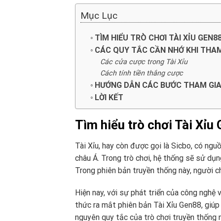
Mục Lục
TÌM HIỂU TRÒ CHƠI TÀI XỈU GEN88
CÁC QUY TẮC CẦN NHỚ KHI THAM
Các cửa cược trong Tài Xỉu
Cách tính tiền thắng cược
HƯỚNG DẪN CÁC BƯỚC THAM GIA 
LỜI KẾT
Tìm hiểu trò chơi Tài Xỉu 
Tài Xỉu, hay còn được gọi là Sicbo, có ngu
châu Á. Trong trò chơi, hệ thống sẽ sử dụn
Trong phiên bản truyền thống này, người c
Hiện nay, với sự phát triển của công nghệ 
thức ra mắt phiên bản
Tài Xỉu Gen88
, giú
nguyên quy tắc của trò chơi truyền thống n