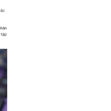
,
xắc
phân
 tập