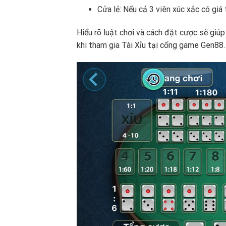
Cửa lẻ: Nếu cả 3 viên xúc xắc có giá t
Hiểu rõ luật chơi và cách đặt cược sẽ giú
khi tham gia Tài Xỉu tại cổng game Gen88.