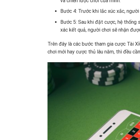
và chiến lược chơi của mình.
Bước 4: Trước khi lắc xúc xắc, người
Bước 5: Sau khi đặt cược, hệ thống s
xác kết quả, người chơi sẽ nhận đượ
Trên đây là các bước tham gia cược Tài Xỉ
chơi mới hay cược thủ lâu năm, thì đều cầ