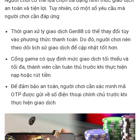
Người chơi có thể lựa chọn đa dạng hình thức giao dịch
an toàn và tiện lợi. Tuy nhiên, có một số yêu cầu mà
người chơi cần đáp ứng:
Thời gian xử lý giao dịch Gen88 có thể thay đổi tùy
vào phương thức thanh toán. Do đó, người chơi nên
theo dõi lịch sử giao dịch để cập nhật tốt hơn.
Cổng game có quy định mức giao dịch tối thiểu và
tối đa, thành viên cần tuân thủ trước khi thực hiện
nạp hoặc rút tiền.
Để đảm bảo an toàn, người chơi cần xác minh mã
OTP được gửi về số điện thoại chính chủ trước khi
thực hiện giao dịch.