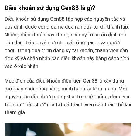
Điều khoản sử dụng Gen88 là gì?
Điều khoản sử dụng Gen88
tập hợp các nguyên tắc và
quy định được cổng game đưa ra ngay từ khi thành lập.
Những điều khoản này không chỉ duy trì sự ổn định mà
còn đảm bảo quyền lợi cho cả cổng game và người
chơi. Trong quá trình đăng ký tài khoản, thành viên cần
đọc kỹ và chấp nhận các điều khoản này bằng cách tích
vào ô xác nhận.
Mục đích của điều khoản điều kiện Gen88 là xây dựng
một sân chơi công bằng, minh bạch và lành mạnh. Mọi
nguyên tắc đều được công khai trên hệ thống, đóng vai
trò như “luật chơi” mà tất cả thành viên cần tuân thủ khi
tham gia.