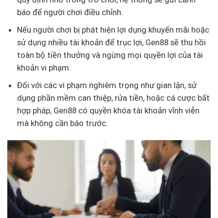
báo để người chơi điều chỉnh.
Nếu người chơi bị phát hiện lợi dụng khuyến mãi hoặc
sử dụng nhiều tài khoản để trục lợi, Gen88 sẽ thu hồi
toàn bộ tiền thưởng và ngừng mọi quyền lợi của tài
khoản vi phạm.
Đối với các vi phạm nghiêm trọng như gian lận, sử
dụng phần mềm can thiệp, rửa tiền, hoặc cá cược bất
hợp pháp, Gen88 có quyền khóa tài khoản vĩnh viễn
mà không cần báo trước.