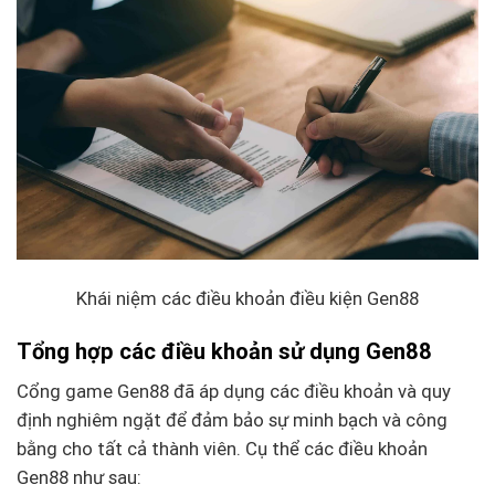
Khái niệm các điều khoản điều kiện Gen88
Tổng hợp các điều khoản sử dụng Gen88
Cổng game Gen88 đã áp dụng các điều khoản và quy
định nghiêm ngặt để đảm bảo sự minh bạch và công
bằng cho tất cả thành viên. Cụ thể các điều khoản
Gen88 như sau: